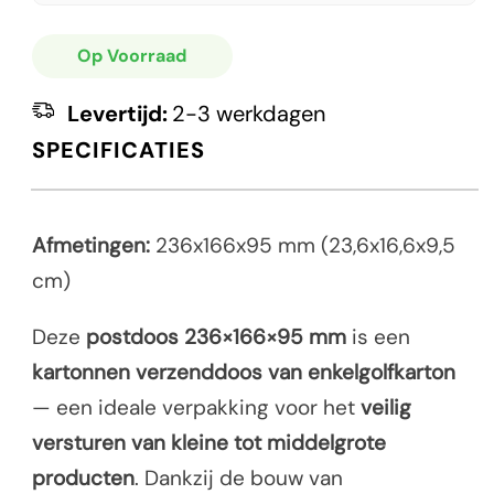
Op Voorraad
Levertijd:
2-3 werkdagen
SPECIFICATIES
Afmetingen:
236x166x95 mm (23,6x16,6x9,5
cm)
Deze
postdoos 236×166×95 mm
is een
kartonnen verzenddoos van enkelgolfkarton
— een ideale verpakking voor het
veilig
versturen van kleine tot middelgrote
producten
. Dankzij de bouw van