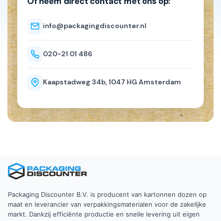
Of neem direct contact met ons op:
info@packagingdiscounter.nl
020-21 01 486
Kaapstadweg 34b, 1047 HG Amsterdam
Packaging Discounter B.V. is producent van kartonnen dozen op
maat en leverancier van verpakkingsmaterialen voor de zakelijke
markt. Dankzij efficiënte productie en snelle levering uit eigen