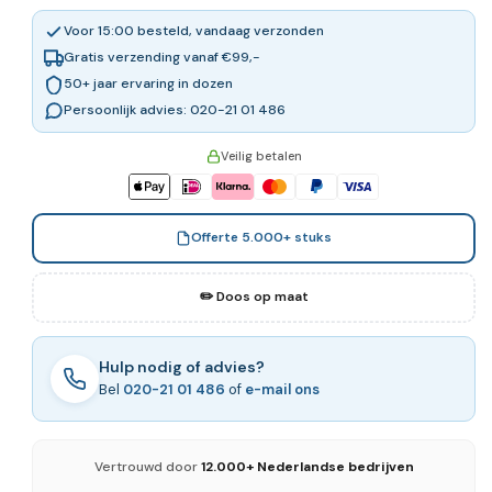
Voor 15:00 besteld, vandaag verzonden
Gratis verzending vanaf €99,-
50+ jaar ervaring in dozen
Persoonlijk advies: 020-21 01 486
Veilig betalen
Offerte 5.000+ stuks
✏️ Doos op maat
Hulp nodig of advies?
Bel
020-21 01 486
of
e-mail ons
Vertrouwd door
12.000+ Nederlandse bedrijven