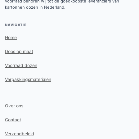
voorraad behoren wij tot de goedkoopste leveranciers van
kartonnen dozen in Nederland.
NAVIGATIE
Home
Doos op maat
Voorraad dozen
Verpakkingsmaterialen
Over ons
Contact
Verzendbeleid