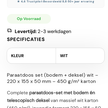
★ 4,6 Trustpilot
·
Beoordeeld 8,8
·
50+ jaar ervaring
Op Voorraad
Levertijd:
2-3 werkdagen
SPECIFICATIES
KLEUR
WIT
Paraatdoos set (bodem + deksel) wit –
220 x 155 x 50 mm – 450 g/m² karton
Complete
paraatdoos-set met bodem én
telescopisch deksel
van massief wit karton