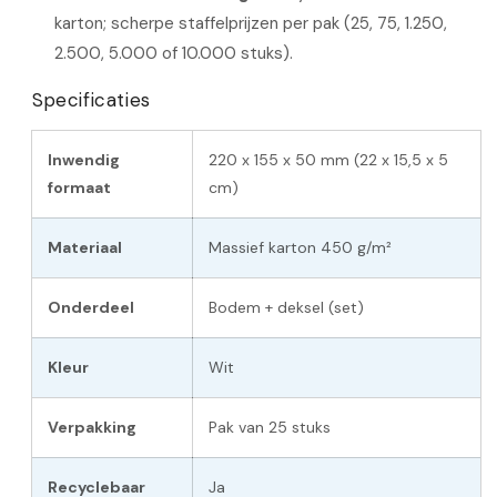
karton; scherpe staffelprijzen per pak (25, 75, 1.250,
2.500, 5.000 of 10.000 stuks).
Specificaties
Inwendig
220 x 155 x 50 mm (22 x 15,5 x 5
formaat
cm)
Materiaal
Massief karton 450 g/m²
Onderdeel
Bodem + deksel (set)
Kleur
Wit
Verpakking
Pak van 25 stuks
Recyclebaar
Ja