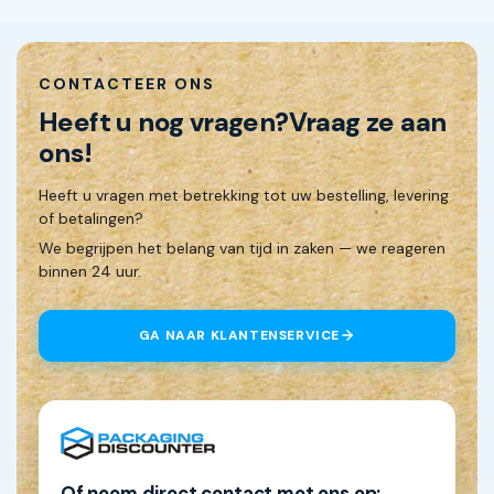
CONTACTEER ONS
Heeft u nog vragen?
Vraag ze aan
ons!
Heeft u vragen met betrekking tot uw bestelling, levering
of betalingen?
We begrijpen het belang van tijd in zaken — we reageren
binnen 24 uur.
GA NAAR KLANTENSERVICE
Of neem direct contact met ons op: