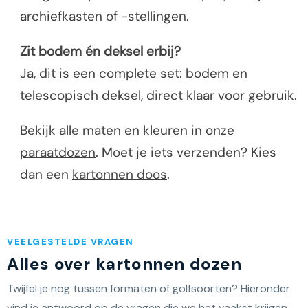
archiefkasten of -stellingen.
Zit bodem én deksel erbij?
Ja, dit is een complete set: bodem en
telescopisch deksel, direct klaar voor gebruik.
Bekijk alle maten en kleuren in onze
paraatdozen
. Moet je iets verzenden? Kies
dan een
kartonnen doos
.
VEELGESTELDE VRAGEN
Alles over kartonnen dozen
Twijfel je nog tussen formaten of golfsoorten? Hieronder
vind je antwoord op de vragen die we het vaakst krijgen.