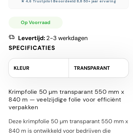
★ 4,6 Trustpilot
·
Beoordeeld 8,8
·
50+ jaar ervaring
Op Voorraad
Levertijd:
2-3 werkdagen
SPECIFICATIES
KLEUR
TRANSPARANT
Krimpfolie 50 µm transparant 550 mm x
840 m — veelzijdige folie voor efficiënt
verpakken
Deze krimpfolie 50 µm transparant 550 mm x
840 m is ontwikkeld voor bedrijven die