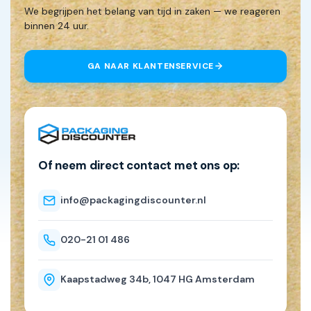
We begrijpen het belang van tijd in zaken — we reageren
binnen 24 uur.
GA NAAR KLANTENSERVICE
Of neem direct contact met ons op:
info@packagingdiscounter.nl
020-21 01 486
Kaapstadweg 34b, 1047 HG Amsterdam