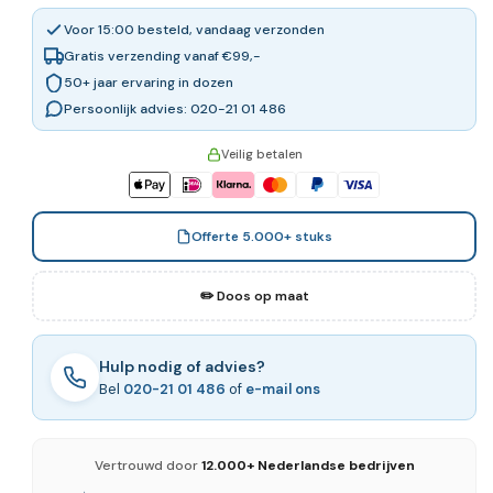
Voor 15:00 besteld, vandaag verzonden
Gratis verzending vanaf €99,-
50+ jaar ervaring in dozen
Persoonlijk advies: 020-21 01 486
Veilig betalen
Offerte 5.000+ stuks
✏️ Doos op maat
Hulp nodig of advies?
Bel
020-21 01 486
of
e-mail ons
Vertrouwd door
12.000+ Nederlandse bedrijven