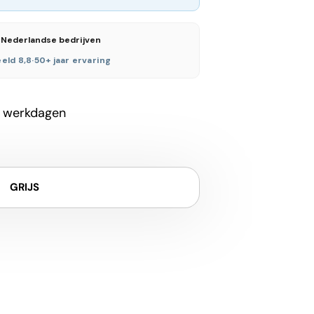
 Nederlandse bedrijven
eld 8,8
·
50+ jaar ervaring
 werkdagen
GRIJS