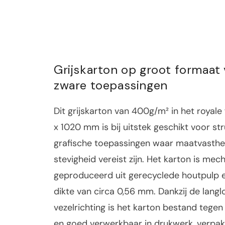
Grijskarton op groot formaat
zware toepassingen
Dit grijskarton van 400g/m² in het royal
x 1020 mm is bij uitstek geschikt voor st
grafische toepassingen waar maatvasthe
stevigheid vereist zijn. Het karton is mec
geproduceerd uit gerecyclede houtpulp e
dikte van circa 0,56 mm. Dankzij de lang
vezelrichting is het karton bestand tege
en goed verwerkbaar in drukwerk, verpak