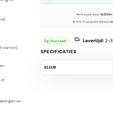
Vertrouwd door
12.000+
nd)
★ 4,6 Trustpilot
·
Beoorde
Levertijd:
2-3
Op Voorraad
h karton)
SPECIFICATIES
gen
KLEUR
 of
akkingen en