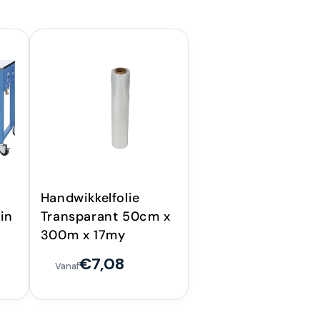
Handwikkelfolie
in
Transparant 50cm x
300m x 17my
€7,08
Vanaf