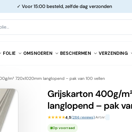
✓ Voor 15:00 besteld, zelfde dag verzonden
FOLIE
OMSNOEREN
BESCHERMEN
VERZENDING
400g/m² 720x1020mm langlopend – pak van 100 vellen
Grijskarton 400g/
langlopend – pak va
★★★★★
4,5
(286 reviews)
|
Art.nr:
Op voorraad