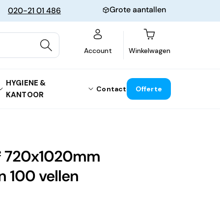
Grote aantallen
020-21 01 486
Winkelwagen
Account
Winkelwagen
HYGIENE &
Contact
Offerte
KANTOOR
m² 720x1020mm
n 100 vellen