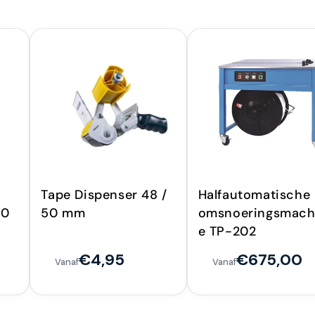
Tape Dispenser 48 /
Halfautomatische
50
50 mm
omsnoeringsmach
e TP-202
€4,95
€675,00
Vanaf
Vanaf