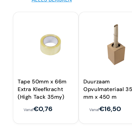
Tape 50mm x 66m
Duurzaam
Extra Kleefkracht
Opvulmateriaal 3
(High Tack 35my)
mm x 450 m
€0,76
€16,50
Vanaf
Vanaf