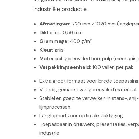
industriële productie.
Afmetingen:
720 mm x 1020 mm (langlope
Dikte:
ca. 0,56 mm
Grammage:
400 g/m²
Kleur:
grijs
Materiaal:
gerecycled houtpulp (mechanisc
Verpakkingseenheid:
100 vellen per pak
Extra groot formaat voor brede toepassin
Volledig gemaakt van gerecycled materiaal
Stabiel en goed te verwerken in stans-, snij-
lijmprocessen
Langlopend voor optimale vlakligging
Toepasbaar in drukwerk, presentaties, verp
industrie