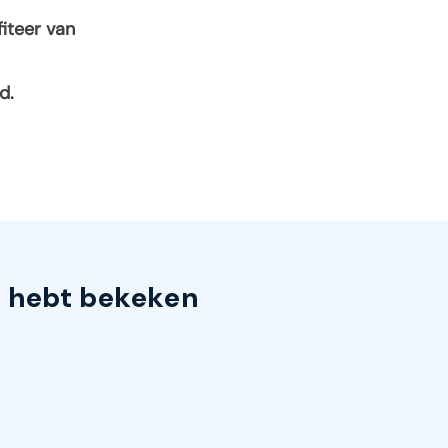
fiteer van
d.
s hebt bekeken