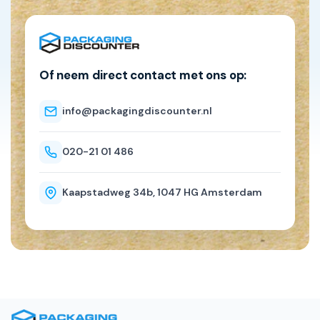
Of neem direct contact met ons op:
info@packagingdiscounter.nl
020-21 01 486
Kaapstadweg 34b, 1047 HG Amsterdam