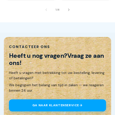
van
1
/
4
CONTACTEER ONS
Heeft u nog vragen?
Vraag ze aan
ons!
Heeft u vragen met betrekking tot uw bestelling, levering
of betalingen?
We begrijpen het belang van tijd in zaken — we reageren
binnen 24 uur.
GA NAAR KLANTENSERVICE