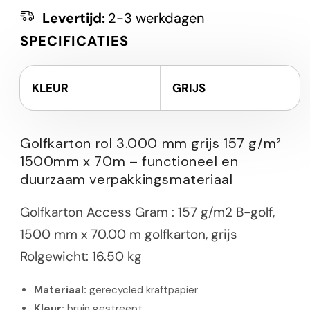
Levertijd:
2-3 werkdagen
SPECIFICATIES
KLEUR
GRIJS
Golfkarton rol 3.000 mm grijs 157 g/m²
1500mm x 70m – functioneel en
duurzaam verpakkingsmateriaal
Golfkarton Access Gram : 157 g/m2 B-golf,
1500 mm x 70.00 m golfkarton, grijs
Rolgewicht: 16.50 kg
Materiaal:
gerecycled kraftpapier
Kleur:
bruin gestreept