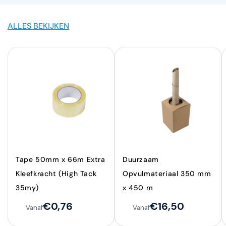
ALLES BEKIJKEN
Tape 50mm x 66m Extra
Duurzaam
Kleefkracht (High Tack
Opvulmateriaal 350 mm
35my)
x 450 m
€0,76
€16,50
Vanaf
Vanaf