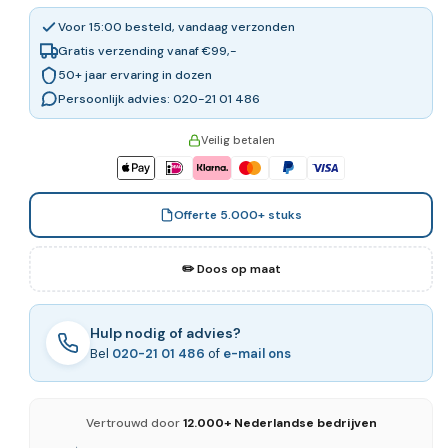
Voor 15:00 besteld, vandaag verzonden
Gratis verzending vanaf €99,-
50+ jaar ervaring in dozen
Persoonlijk advies: 020-21 01 486
Veilig betalen
Offerte 5.000+ stuks
✏️ Doos op maat
Hulp nodig of advies?
Bel
020-21 01 486
of
e-mail ons
Vertrouwd door
12.000+ Nederlandse bedrijven