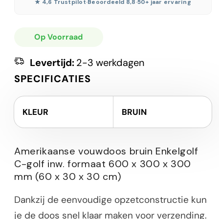
★ 4,6 Trustpilot
·
Beoordeeld 8,8
·
50+ jaar ervaring
Op Voorraad
Levertijd:
2-3 werkdagen
SPECIFICATIES
KLEUR
BRUIN
Amerikaanse vouwdoos bruin Enkelgolf
C-golf inw. formaat 600 x 300 x 300
mm (60 x 30 x 30 cm)
Dankzij de eenvoudige opzetconstructie kun
je de doos snel klaar maken voor verzending.