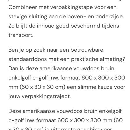
Combineer met verpakkingstape voor een
stevige sluiting aan de boven- en onderzijde.
Zo blijft de inhoud goed beschermd tijdens
transport.
Ben je op zoek naar een betrouwbare
standaarddoos met een praktische afmeting?
Dan is deze amerikaanse vouwdoos bruin
enkelgolf c-golf inw. formaat 600 x 300 x 300
mm (60 x 30 x 30 cm) een slimme keuze voor
jouw verpakkingstraject.
Deze amerikaanse vouwdoos bruin enkelgolf
c-golf inw. formaat 600 x 300 x 300 mm (60
x 30 x 30 cm) is uitermate geschikt voor