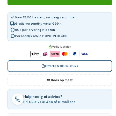
Voor 15:00 besteld, vandaag verzonden
Gratis verzending vanaf €99,-
50+ jaar ervaring in dozen
Persoonlijk advies: 020-21 01 486
Veilig betalen
Offerte 5.000+ stuks
✏️ Doos op maat
Hulp nodig of advies?
Bel
020-21 01 486
of
e-mail ons