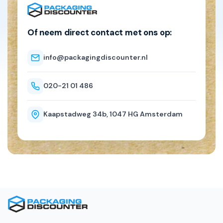
Of neem direct contact met ons op:
info@packagingdiscounter.nl
020-21 01 486
Kaapstadweg 34b, 1047 HG Amsterdam