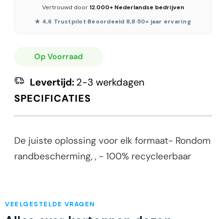
Vertrouwd door
12.000+ Nederlandse bedrijven
★ 4,6 Trustpilot
·
Beoordeeld 8,8
·
50+ jaar ervaring
Op Voorraad
Levertijd:
2-3 werkdagen
SPECIFICATIES
De juiste oplossing voor elk formaat- Rondom
randbescherming, , - 100% recycleerbaar
VEELGESTELDE VRAGEN