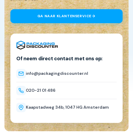
GA NAAR KLANTENSERVICE
Of neem direct contact met ons op:
info@packagingdiscounter.nl
020-21 01 486
Kaapstadweg 34b, 1047 HG Amsterdam