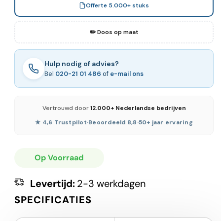
Offerte 5.000+ stuks
✏️ Doos op maat
Hulp nodig of advies?
Bel
020-21 01 486
of
e-mail ons
Vertrouwd door
12.000+ Nederlandse bedrijven
★ 4,6 Trustpilot
·
Beoordeeld 8,8
·
50+ jaar ervaring
Op Voorraad
Levertijd:
2-3 werkdagen
SPECIFICATIES