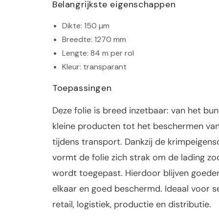
Belangrijkste eigenschappen
Dikte: 150 µm
Breedte: 1270 mm
Lengte: 84 m per rol
Kleur: transparant
Toepassingen
Deze folie is breed inzetbaar: van het bu
kleine producten tot het beschermen van
tijdens transport. Dankzij de krimpeigen
vormt de folie zich strak om de lading z
wordt toegepast. Hierdoor blijven goeder
elkaar en goed beschermd. Ideaal voor s
retail, logistiek, productie en distributie.