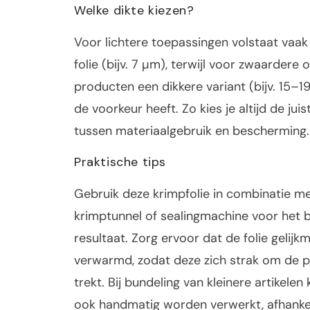
Welke dikte kiezen?
Voor lichtere toepassingen volstaat vaa
folie (bijv. 7 µm), terwijl voor zwaardere 
producten een dikkere variant (bijv. 15–
de voorkeur heeft. Zo kies je altijd de jui
tussen materiaalgebruik en bescherming.
Praktische tips
Gebruik deze krimpfolie in combinatie m
krimptunnel of sealingmachine voor het 
resultaat. Zorg ervoor dat de folie gelijk
verwarmd, zodat deze zich strak om de 
trekt. Bij bundeling van kleinere artikelen 
ook handmatig worden verwerkt, afhankel