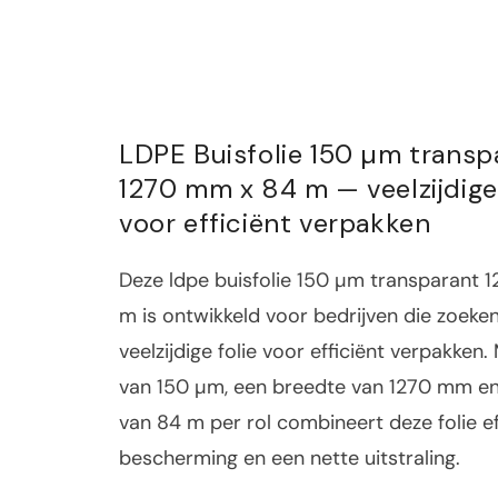
LDPE Buisfolie 150 µm transp
1270 mm x 84 m — veelzijdige 
voor efficiënt verpakken
Deze ldpe buisfolie 150 µm transparant 
m is ontwikkeld voor bedrijven die zoeke
veelzijdige folie voor efficiënt verpakken.
van 150 µm, een breedte van 1270 mm en
van 84 m per rol combineert deze folie ef
bescherming en een nette uitstraling.