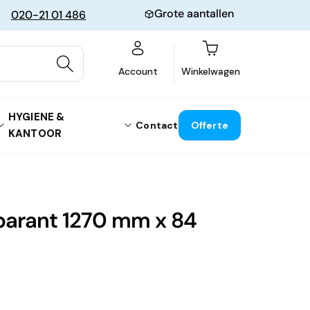
Grote aantallen
020-21 01 486
Winkelwagen
Account
Winkelwagen
HYGIENE &
Contact
Offerte
KANTOOR
sparant 1270 mm x 84