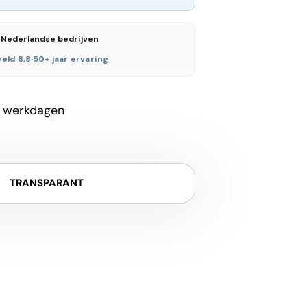
 Nederlandse bedrijven
eld 8,8
·
50+ jaar ervaring
 werkdagen
TRANSPARANT