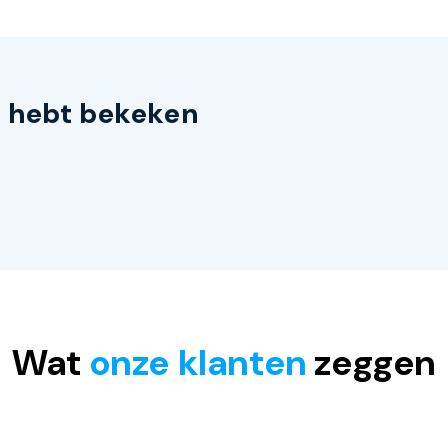
s hebt bekeken
Wat
onze klanten
zeggen