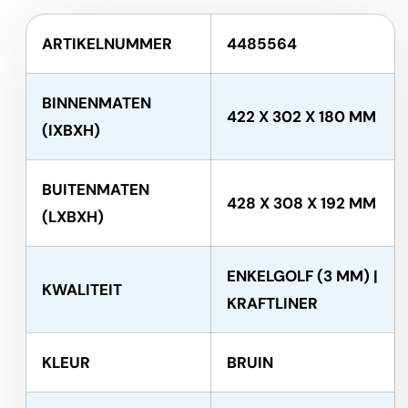
ARTIKELNUMMER
4485564
BINNENMATEN
422 X 302 X 180 MM
(IXBXH)
BUITENMATEN
428 X 308 X 192 MM
(LXBXH)
ENKELGOLF (3 MM) |
KWALITEIT
KRAFTLINER
KLEUR
BRUIN