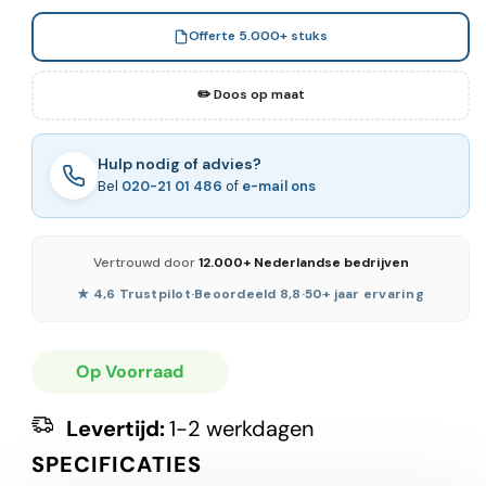
Offerte 5.000+ stuks
✏️ Doos op maat
Hulp nodig of advies?
Bel
020-21 01 486
of
e-mail ons
Vertrouwd door
12.000+ Nederlandse bedrijven
★ 4,6 Trustpilot
·
Beoordeeld 8,8
·
50+ jaar ervaring
Op Voorraad
Levertijd:
1-2 werkdagen
SPECIFICATIES