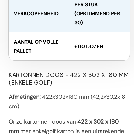
PER STUK
VERKOOPEENHEID
(OPKLIMMEND PER
30)
AANTAL OP VOLLE
600 DOZEN
PALLET
KARTONNEN DOOS - 422 X 302 X 180 MM
(ENKELE GOLF)
Afmetingen:
422x302x180 mm (42,2x30,2x18
cm)
Onze kartonnen doos van
422 x 302 x 180
mm
met enkelgolf karton is een uitstekende