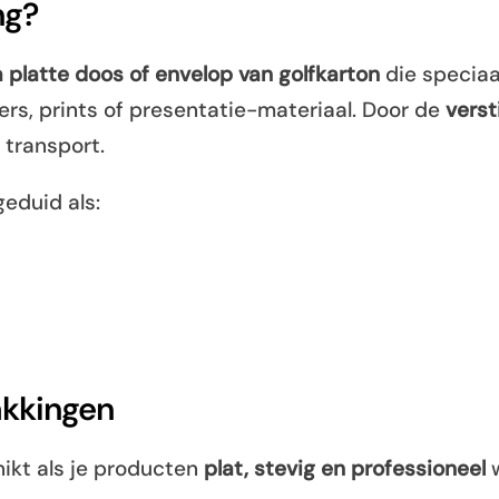
ng?
a platte doos of envelop van golfkarton
die speciaa
ers, prints of presentatie-materiaal. Door de
verst
w transport.
eduid als:
akkingen
ikt als je producten
plat, stevig en professioneel
w