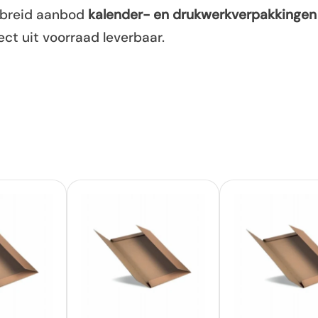
ebreid aanbod
kalender- en drukwerkverpakkingen
ect uit voorraad leverbaar.