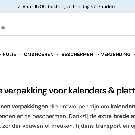
✓ Voor 15:00 besteld, zelfde dag verzonden
FOLIE
OMSNOEREN
BESCHERMEN
VERZENDING
e verpakking voor kalenders & plat
nnen verpakkingen
die ontworpen zijn om
kalender
zenden en te beschermen. Dankzij de
extra brede a
, zonder vouwen of kreuken, tijdens transport en o