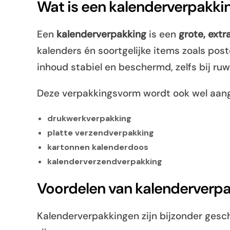
Wat is een kalenderverpakki
Een
kalenderverpakking
is een
grote, extr
kalenders én soortgelijke items zoals post
inhoud stabiel en beschermd, zelfs bij ru
Deze verpakkingsvorm wordt ook wel aang
drukwerkverpakking
platte verzendverpakking
kartonnen kalenderdoos
kalenderverzendverpakking
Voordelen van kalenderverp
Kalenderverpakkingen zijn bijzonder gesch