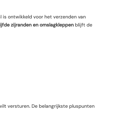
l is ontwikkeld voor het verzenden van
ijfde zijranden en omslagkleppen
blijft de
ilt versturen. De belangrijkste pluspunten