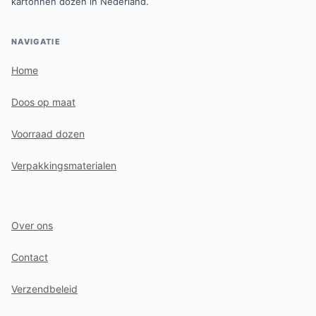
kartonnen dozen in Nederland.
NAVIGATIE
Home
Doos op maat
Voorraad dozen
Verpakkingsmaterialen
Over ons
Contact
Verzendbeleid