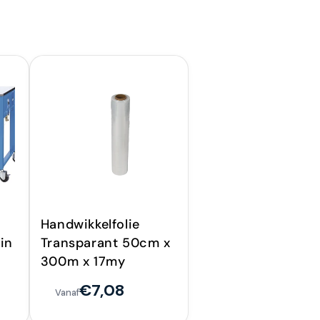
Handwikkelfolie
in
Transparant 50cm x
300m x 17my
€7,08
Vanaf