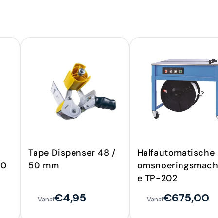
Tape Dispenser 48 /
Halfautomatische
50
50 mm
omsnoeringsmach
e TP-202
€4,95
€675,00
Vanaf
Vanaf