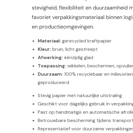
stevigheid, flexibiliteit en duurzaamheid
favoriet verpakkingsmateriaal binnen logist
en productieomgevingen.
Materiaal:
gerecycled kraftpapier
Kleur:
bruin, licht gestreept
Afwerking:
éénzijdig glad
Toepassing:
wikkelen, beschermen, opvulle
Duurzaam:
100% recyclebaar en milieuvriend
geproduceerd
Stevig papier met natuurlijke uitstraling
Geschikt voor dagelijks gebruik in verpakk
Past op handmatige en automatische afroll
Betrouwbare bescherming tijdens transport
Representatief voor duurzame verpakkinge