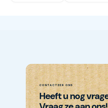
CONTACTEER ONS
Heeft u nog vrag
Vraag ze aan ons!