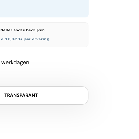
 Nederlandse bedrijven
eld 8,8
·
50+ jaar ervaring
 werkdagen
TRANSPARANT