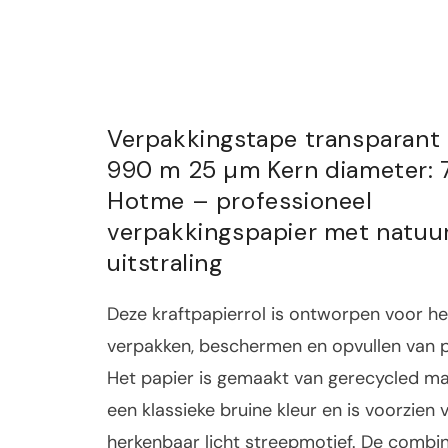
Verpakkingstape transparant
990 m 25 µm Kern diameter:
Hotme – professioneel
verpakkingspapier met natuur
uitstraling
Deze kraftpapierrol is ontworpen voor het
verpakken, beschermen en opvullen van 
Het papier is gemaakt van gerecycled mat
een klassieke bruine kleur en is voorzien 
herkenbaar licht streepmotief. De combin