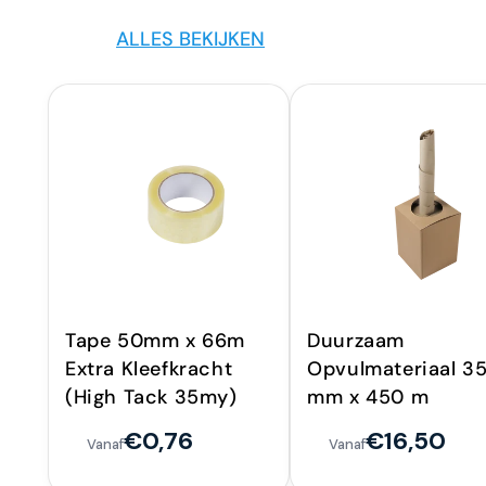
ALLES BEKIJKEN
Tape 50mm x 66m
Duurzaam
Extra Kleefkracht
Opvulmateriaal 3
(High Tack 35my)
mm x 450 m
€0,76
€16,50
Vanaf
Vanaf