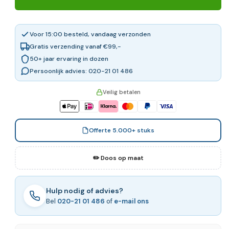
Voor 15:00 besteld, vandaag verzonden
Gratis verzending vanaf €99,-
50+ jaar ervaring in dozen
Persoonlijk advies: 020-21 01 486
Veilig betalen
Offerte 5.000+ stuks
✏️ Doos op maat
Hulp nodig of advies?
Bel
020-21 01 486
of
e-mail ons