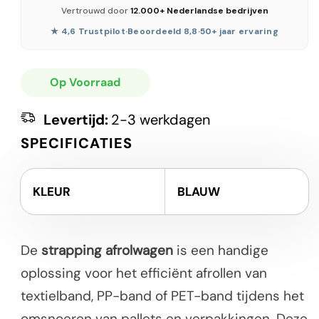
Vertrouwd door
12.000+ Nederlandse bedrijven
★ 4,6 Trustpilot
·
Beoordeeld 8,8
·
50+ jaar ervaring
Op Voorraad
Levertijd:
2-3 werkdagen
SPECIFICATIES
KLEUR
BLAUW
De
strapping afrolwagen
is een handige
oplossing voor het efficiënt afrollen van
textielband, PP-band of PET-band tijdens het
omsnoeren van pallets en verpakkingen. Deze