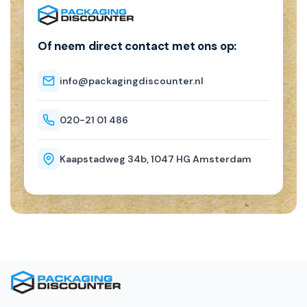
Of neem direct contact met ons op:
info@packagingdiscounter.nl
020-21 01 486
Kaapstadweg 34b, 1047 HG Amsterdam