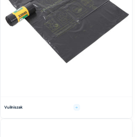
Vuilniszak