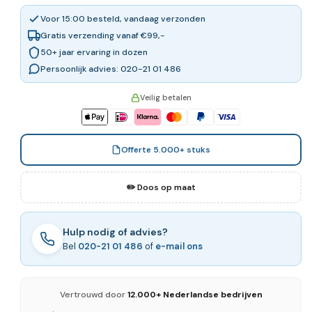
Voor 15:00 besteld, vandaag verzonden
Gratis verzending vanaf €99,-
50+ jaar ervaring in dozen
Persoonlijk advies: 020-21 01 486
Veilig betalen
Offerte 5.000+ stuks
✏️ Doos op maat
Hulp nodig of advies?
Bel
020-21 01 486
of
e-mail ons
Vertrouwd door
12.000+ Nederlandse bedrijven