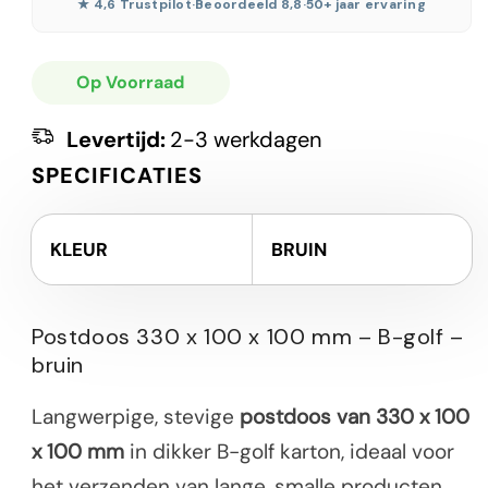
★ 4,6 Trustpilot
·
Beoordeeld 8,8
·
50+ jaar ervaring
Op Voorraad
Levertijd:
2-3 werkdagen
SPECIFICATIES
KLEUR
BRUIN
Postdoos 330 x 100 x 100 mm – B-golf –
bruin
Langwerpige, stevige
postdoos van 330 x 100
x 100 mm
in dikker B-golf karton, ideaal voor
het verzenden van lange, smalle producten.