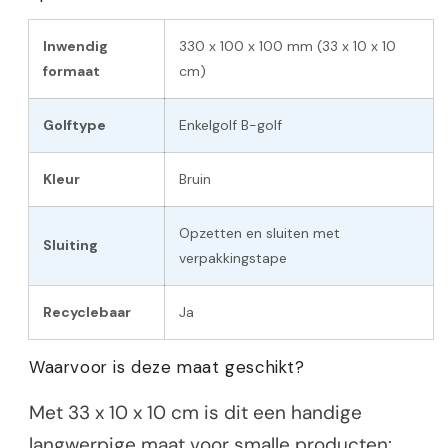
Inwendig
330 x 100 x 100 mm (33 x 10 x 10
formaat
cm)
Golftype
Enkelgolf B-golf
Kleur
Bruin
Opzetten en sluiten met
Sluiting
verpakkingstape
Recyclebaar
Ja
Waarvoor is deze maat geschikt?
Met 33 x 10 x 10 cm is dit een handige
langwerpige maat voor smalle producten: