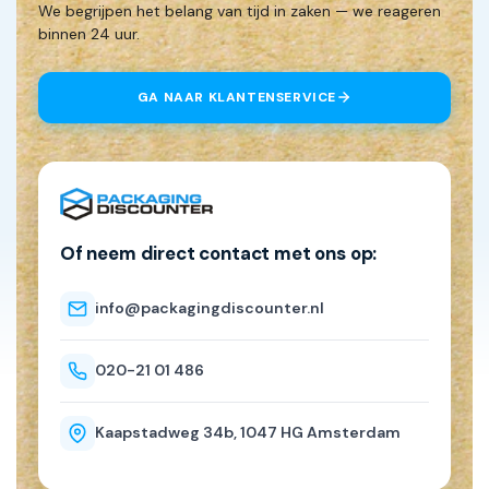
We begrijpen het belang van tijd in zaken — we reageren
binnen 24 uur.
GA NAAR KLANTENSERVICE
Of neem direct contact met ons op:
info@packagingdiscounter.nl
020-21 01 486
Kaapstadweg 34b, 1047 HG Amsterdam