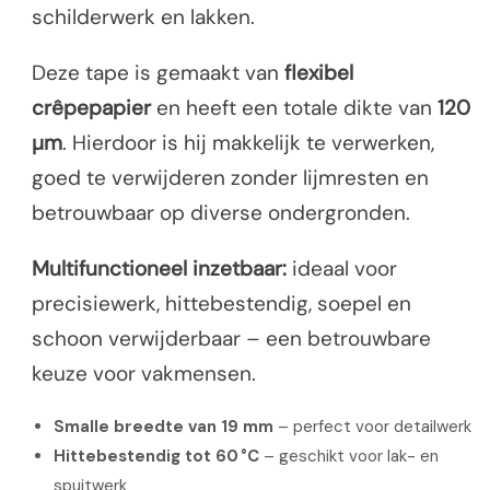
schilderwerk en lakken.
Deze tape is gemaakt van
flexibel
crêpepapier
en heeft een totale dikte van
120
µm
. Hierdoor is hij makkelijk te verwerken,
goed te verwijderen zonder lijmresten en
betrouwbaar op diverse ondergronden.
Multifunctioneel inzetbaar:
ideaal voor
precisiewerk, hittebestendig, soepel en
schoon verwijderbaar – een betrouwbare
keuze voor vakmensen.
Smalle breedte van 19 mm
– perfect voor detailwerk
Hittebestendig tot 60 °C
– geschikt voor lak- en
spuitwerk