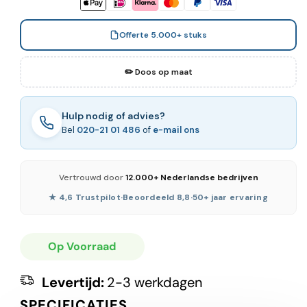
Offerte 5.000+ stuks
✏️ Doos op maat
Hulp nodig of advies?
Bel
020-21 01 486
of
e-mail ons
Vertrouwd door
12.000+ Nederlandse bedrijven
★ 4,6 Trustpilot
·
Beoordeeld 8,8
·
50+ jaar ervaring
Op Voorraad
Levertijd:
2-3 werkdagen
SPECIFICATIES