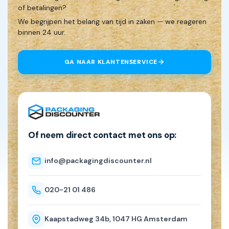
of betalingen?
We begrijpen het belang van tijd in zaken — we reageren
binnen 24 uur.
GA NAAR KLANTENSERVICE
Of neem direct contact met ons op:
info@packagingdiscounter.nl
020-21 01 486
Kaapstadweg 34b, 1047 HG Amsterdam