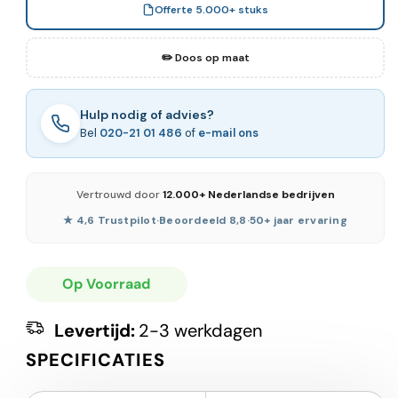
Offerte 5.000+ stuks
✏️ Doos op maat
Hulp nodig of advies?
Bel
020-21 01 486
of
e-mail ons
Vertrouwd door
12.000+ Nederlandse bedrijven
★ 4,6 Trustpilot
·
Beoordeeld 8,8
·
50+ jaar ervaring
Op Voorraad
Levertijd:
2-3 werkdagen
SPECIFICATIES