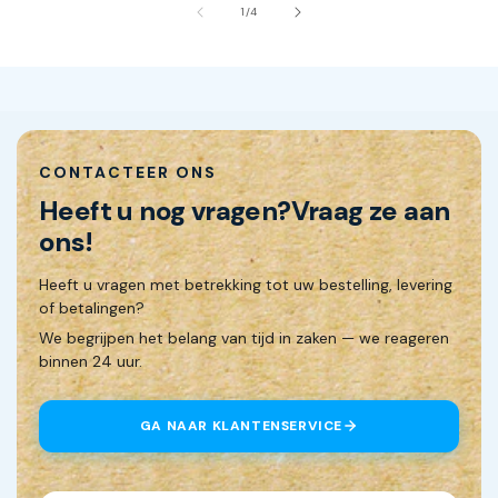
van
1
/
4
CONTACTEER ONS
Heeft u nog vragen?
Vraag ze aan
ons!
Heeft u vragen met betrekking tot uw bestelling, levering
of betalingen?
We begrijpen het belang van tijd in zaken — we reageren
binnen 24 uur.
GA NAAR KLANTENSERVICE