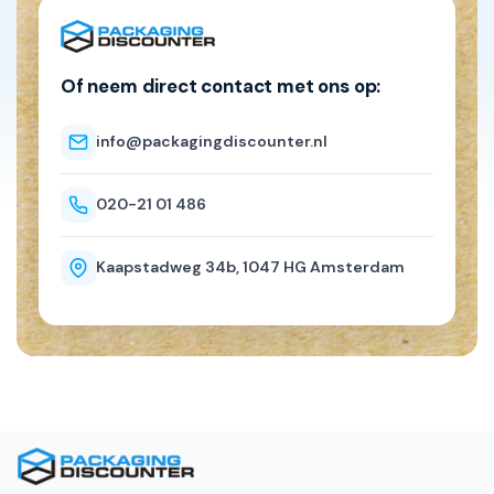
Of neem direct contact met ons op:
info@packagingdiscounter.nl
020-21 01 486
Kaapstadweg 34b, 1047 HG Amsterdam