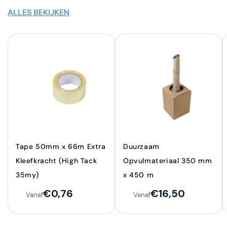
ALLES BEKIJKEN
Tape 50mm x 66m Extra
Duurzaam
Kleefkracht (High Tack
Opvulmateriaal 350 mm
35my)
x 450 m
€0,76
€16,50
Vanaf
Vanaf