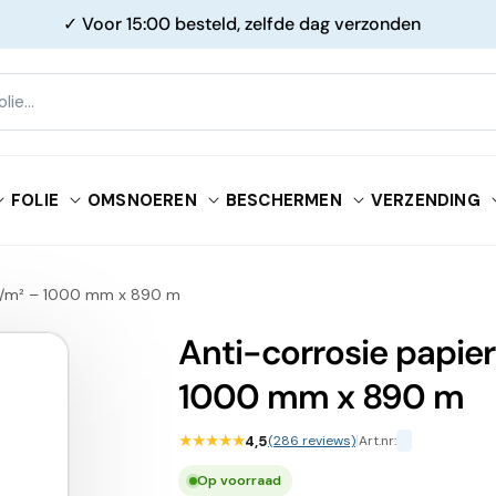
✓ Voor 15:00 besteld, zelfde dag verzonden
FOLIE
OMSNOEREN
BESCHERMEN
VERZENDING
 g/m² – 1000 mm x 890 m
Anti-corrosie papier
1000 mm x 890 m
★★★★★
4,5
(286 reviews)
|
Art.nr:
Op voorraad