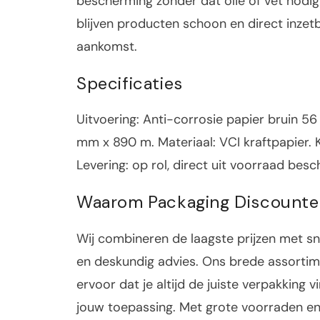
bescherming zonder dat olie of vet nodig 
blijven producten schoon en direct inzetb
aankomst.
Specificaties
Uitvoering: Anti-corrosie papier bruin 5
mm x 890 m. Materiaal: VCI kraftpapier. K
Levering: op rol, direct uit voorraad besc
Waarom Packaging Discounte
Wij combineren de laagste prijzen met sne
en deskundig advies. Ons brede assortim
ervoor dat je altijd de juiste verpakking v
jouw toepassing. Met grote voorraden e