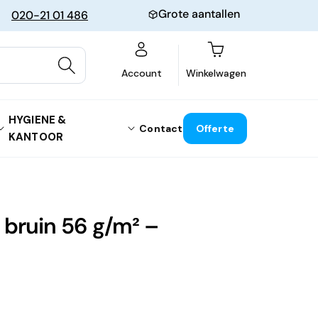
Grote aantallen
020-21 01 486
Winkelwagen
Account
Winkelwagen
HYGIENE &
Contact
Offerte
KANTOOR
 bruin 56 g/m² –