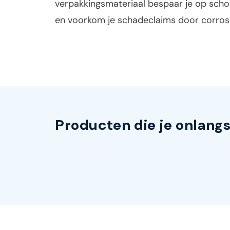
verpakkingsmateriaal bespaar je op sch
en voorkom je schadeclaims door corrosi
Producten die je onlang