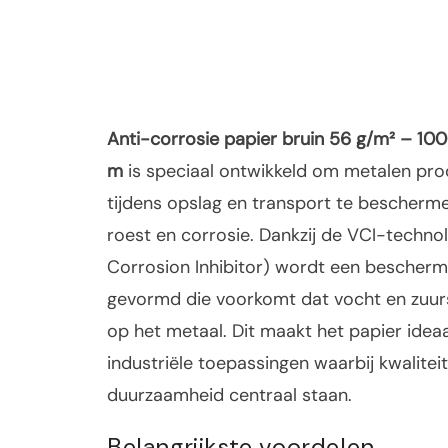
Anti-corrosie papier bruin 56 g/m² – 1
m
is speciaal ontwikkeld om metalen pr
tijdens opslag en transport te bescherm
roest en corrosie. Dankzij de VCI-technol
Corrosion Inhibitor) wordt een bescher
gevormd die voorkomt dat vocht en zuur
op het metaal. Dit maakt het papier idea
industriële toepassingen waarbij kwalitei
duurzaamheid centraal staan.
Belangrijkste voordelen