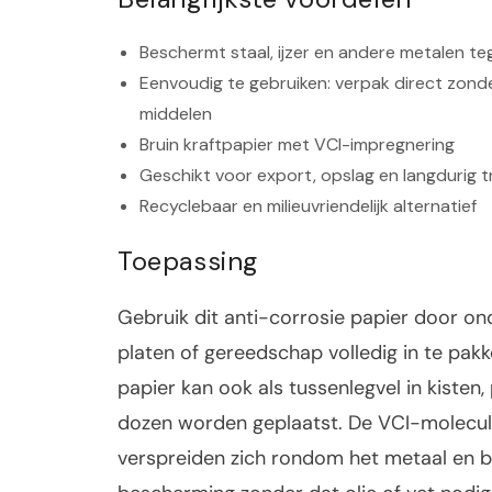
Beschermt staal, ijzer en andere metalen te
Eenvoudig te gebruiken: verpak direct zond
middelen
Bruin kraftpapier met VCI-impregnering
Geschikt voor export, opslag en langdurig 
Recyclebaar en milieuvriendelijk alternatief
Toepassing
Gebruik dit anti-corrosie papier door on
platen of gereedschap volledig in te pakk
papier kan ook als tussenlegvel in kisten, 
dozen worden geplaatst. De VCI-molecu
verspreiden zich rondom het metaal en 