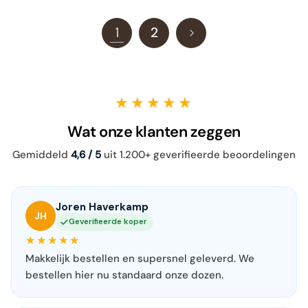
1
2
★★★★★
Wat onze klanten zeggen
Gemiddeld
4,6 / 5
uit 1.200+ geverifieerde beoordelingen
Joren Haverkamp
JH
Geverifieerde koper
★★★★★
Makkelijk bestellen en supersnel geleverd. We
bestellen hier nu standaard onze dozen.