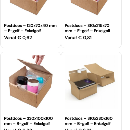
Postdoos – 120x70x40 mm
Postdoos – 310x215x70
– E-golf – Enkelgolf
mm – E-golf – Enkelgolf
Vanaf € 0,62
Vanaf € 0,81
Normale
Normale
prijs
prijs
Postdoos – 330x100x100
Postdoos – 310x230x160
mm – B-golf – Enkelgolf
mm – B-golf – Enkelgolf