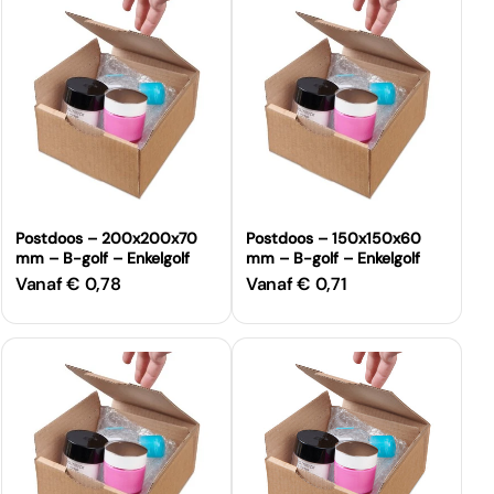
Postdoos – 200x200x70
Postdoos – 150x150x60
mm – B-golf – Enkelgolf
mm – B-golf – Enkelgolf
Vanaf € 0,78
Vanaf € 0,71
Normale
Normale
prijs
prijs