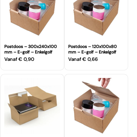
Postdoos – 300x240x100
Postdoos – 120x100x80
mm – E-golf – Enkelgolf
mm – E-golf – Enkelgolf
Vanaf € 0,90
Vanaf € 0,66
Normale
Normale
prijs
prijs