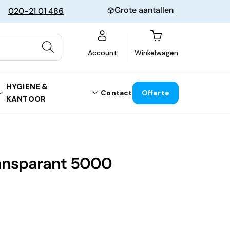
Grote aantallen
020-21 01 486
Winkelwagen
Account
Winkelwagen
HYGIENE &
Contact
Offerte
KANTOOR
ransparant 5000