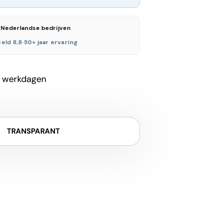
 Nederlandse bedrijven
eld 8,8
·
50+ jaar ervaring
 werkdagen
TRANSPARANT