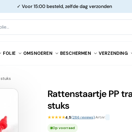
✓ Voor 15:00 besteld, zelfde dag verzonden
FOLIE
OMSNOEREN
BESCHERMEN
VERZENDING
 stuks
Rattenstaartje PP t
stuks
★★★★★
4,5
(286 reviews)
|
Art.nr:
Op voorraad