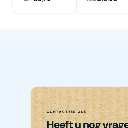
CONTACTEER ONS
Heeft u nog vrag