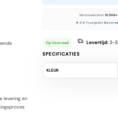
Vertrouwd door
12.000+
★ 4,6 Trustpilot
·
Beoorde
Levertijd:
2-3
opende
Op Voorraad
SPECIFICATIES
KLEUR
e levering en
kingsproces