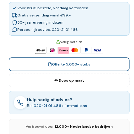
Voor 15:00 besteld, vandaag verzonden
Gratis verzending vanaf €99,-
50+ jaar ervaring in dozen
Persoonlijk advies: 020-21 01 486
Veilig betalen
Offerte 5.000+ stuks
✏️ Doos op maat
Hulp nodig of advies?
Bel
020-21 01 486
of
e-mail ons
Vertrouwd door
12.000+ Nederlandse bedrijven