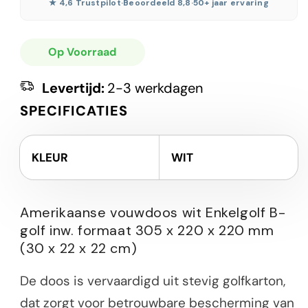
★ 4,6 Trustpilot
·
Beoordeeld 8,8
·
50+ jaar ervaring
Op Voorraad
Levertijd:
2-3 werkdagen
SPECIFICATIES
KLEUR
WIT
Amerikaanse vouwdoos wit Enkelgolf B-
golf inw. formaat 305 x 220 x 220 mm
(30 x 22 x 22 cm)
De doos is vervaardigd uit stevig golfkarton,
dat zorgt voor betrouwbare bescherming van