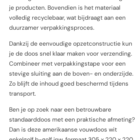
je producten. Bovendien is het materiaal
volledig recyclebaar, wat bijdraagt aan een
duurzamer verpakkingsproces.
Dankzij de eenvoudige opzetconstructie kun
je de doos snel klaar maken voor verzending.
Combineer met verpakkingstape voor een
stevige sluiting aan de boven- en onderzijde.
Zo blijft de inhoud goed beschermd tijdens
transport.
Ben je op zoek naar een betrouwbare
standaarddoos met een praktische afmeting?
Dan is deze amerikaanse vouwdoos wit
enkelgolf b-golf inw. formaat 305 x 220 x 220